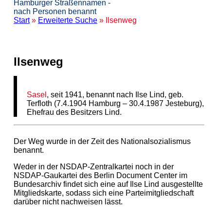
Hamburger Straßennamen -
nach Personen benannt
Start
»
Erweiterte Suche
» Ilsenweg
Ilsenweg
Sasel
, seit 1941, benannt nach Ilse Lind, geb.
Terfloth (7.4.1904 Hamburg – 30.4.1987 Jesteburg),
Ehefrau des Besitzers Lind.
Der Weg wurde in der Zeit des Nationalsozialismus
benannt.
Weder in der NSDAP-Zentralkartei noch in der
NSDAP-Gaukartei des Berlin Document Center im
Bundesarchiv findet sich eine auf Ilse Lind ausgestellte
Mitgliedskarte, sodass sich eine Parteimitgliedschaft
darüber nicht nachweisen lässt.