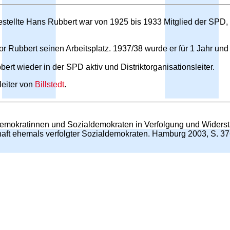
estellte Hans Rubbert war von 1925 bis 1933 Mitglied der SPD, 
or Rubbert seinen Arbeitsplatz. 1937/38 wurde er für 1 Jahr u
t wieder in der SPD aktiv und Distriktorganisationsleiter.
leiter von
Billstedt
.
ldemokratinnen und Sozialdemokraten in Verfolgung und Wider
aft ehemals verfolgter Sozialdemokraten. Hamburg 2003, S. 37