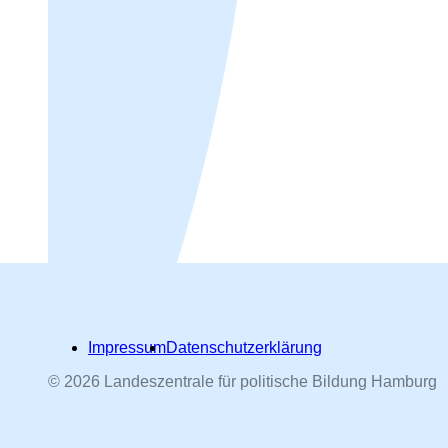
Impressum
Datenschutzerklärung
© 2026 Landeszentrale für politische Bildung Hamburg
Hamburger Straßennamen -
nach Personen benannt