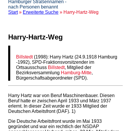
Hamburger Straßennamen -
nach Personen benannt
Start
»
Erweiterte Suche
» Harry-Hartz-Weg
Harry-Hartz-Weg
Billstedt
(1998): Harry Hartz (24.9.1918 Hamburg
-1992), SPD-Fraktionsvorsitzender im
Ortsausschuss
Billstedt
, Mitglied der
Bezirksversammlung
Hamburg-Mitte
,
Bürgerschaftsabgeordneter (SPD).
Harry Hartz war von Beruf Maschinenbauer. Diesen
Beruf hatte er zwischen April 1933 und März 1937
erlernt. In dieser Zeit wurde er 1933 Mitglied der
Deutschen Arbeitsfront (DAF). 1)
Die Deutsche Arbeitsfront wurde im Mai 1933
gegründet und war ein rechtlich der NSDAP