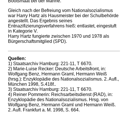
Bootsmaat bei der Marine.
Gleich nach der Befreiung vom Nationalsozialismus
war Harry Hartz als Hausmeister bei der Schulbehörde
angestellt. Das Ergebnis seines
Entnazifizierungsverfahrens hieß: entlastet, eingestuft
in Kategorie V.
Harry Hartz fungierte zwischen 1970 und 1978 als
Bürgerschaftsmitglied (SPD).
Quellen:
1) Staatsarchiv Hamburg: 221-11, T 6670.
2) Marie-Luise Recker: Deutsche Arbeitsfront, in:
Wolfgang Benz, Hermann Graml, Hermann Weiß
(hrsg.): Enzyklopädie des Nationalsozialismus. 2. Aufl.,
München 1998, S.418f..
3) Staatsarchiv Hamburg: 221-11, T 6670.
4) Reiner Pommerin: Reichsarbeitsdienst (RAD), in:
Enzyklopädie des Nationalsozialismus. Hrsg. von
Wolfgang Benz, Hermann Graml und Hermann Weiß.
2. Aufl. Frankfurt a. M. 1998, S. 664.