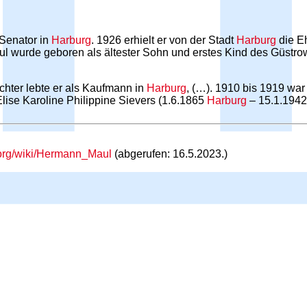
Senator in
Harburg
. 1926 erhielt er von der Stadt
Harburg
die E
l wurde geboren als ältester Sohn und erstes Kind des Güstro
chter lebte er als Kaufmann in
Harburg
, (…). 1910 bis 1919 war
Elise Karoline Philippine Sievers (1.6.1865
Harburg
– 15.1.1942
a.org/wiki/Hermann_Maul
(abgerufen: 16.5.2023.)