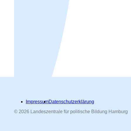
Impressum
Datenschutzerklärung
© 2026 Landeszentrale für politische Bildung Hamburg
Hamburger Straßennamen -
nach Personen benannt