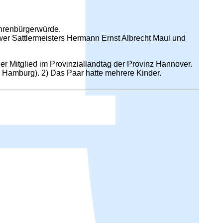
hrenbürgerwürde.
wer Sattlermeisters Hermann Ernst Albrecht Maul und
 er Mitglied im Provinziallandtag der Provinz Hannover.
 Hamburg). 2) Das Paar hatte mehrere Kinder.