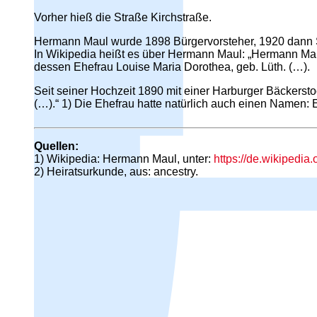
Vorher hieß die Straße Kirchstraße.
Hermann Maul wurde 1898 Bürgervorsteher, 1920 dann 
In Wikipedia heißt es über Hermann Maul: „Hermann Mau
dessen Ehefrau Louise Maria Dorothea, geb. Lüth. (…).
Seit seiner Hochzeit 1890 mit einer Harburger Bäckersto
(…).“ 1) Die Ehefrau hatte natürlich auch einen Namen: 
Quellen:
1) Wikipedia: Hermann Maul, unter:
https://de.wikipedi
2) Heiratsurkunde, aus: ancestry.