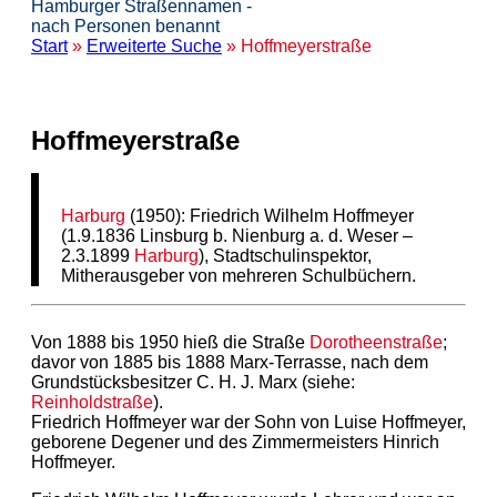
Hamburger Straßennamen -
nach Personen benannt
Start
»
Erweiterte Suche
» Hoffmeyerstraße
Hoffmeyerstraße
Harburg
(1950): Friedrich Wilhelm Hoffmeyer
(1.9.1836 Linsburg b. Nienburg a. d. Weser –
2.3.1899
Harburg
), Stadtschulinspektor,
Mitherausgeber von mehreren Schulbüchern.
Von 1888 bis 1950 hieß die Straße
Dorotheenstraße
;
davor von 1885 bis 1888 Marx-Terrasse, nach dem
Grundstücksbesitzer C. H. J. Marx (siehe:
Reinholdstraße
).
Friedrich Hoffmeyer war der Sohn von Luise Hoffmeyer,
geborene Degener und des Zimmermeisters Hinrich
Hoffmeyer.