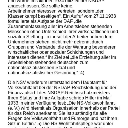
und wurde im Oktober 1934 offiziell der NSDAP
angeschlossen. Sie sollte keine
Arbeitnehmerinteressen vertreten, sondern „den
Klassenkampf beseitigen“. Ein Aufruf vom 27.11.1933
formulierte als Aufgabe der DAF „die
Zusammenfassung aller im Arbeitsleben stehenden
Menschen ohne Unterschied ihrer wirtschaftlichen und
sozialen Stellung. In ihr soll der Arbeiter neben dem
Unternehmer stehen, nicht mehr getrennt durch
Gruppen und Verbände, die der Wahrung besonderer
wirtschaftlicher oder sozialer Schichtungen und
Interessen dienen.“ Ihr Ziel sei „die Erziehung aller im
Arbeitsleben stehenden deutschen zum
nationalsozialistischen Staat und
nationalsozialistischer Gesinnung“. 4)
Die NSV wiederum unterstand dem Hauptamt für
Volkswohlfahrt bei der NSDAP-Reichsleitung und der
Finanzaufsicht des NSDAP-Reichsschatzmeisters.
Ihren Status und ihre Aufgabe schrieb Hitler im Mai
1933 in einer Verfügung fest: „Die NS-Volkswohlfahrt
(e. V.) wird hiermit als Organisation innerhalb der Partei
für das Reich anerkannt. Sie ist zuständig für alle
Fragen der Volkswohlfahrt und Fürsorge und hat ihren
Sitz in Berlin.“ 5) Die NS-Wohlfahrtspflege war unter