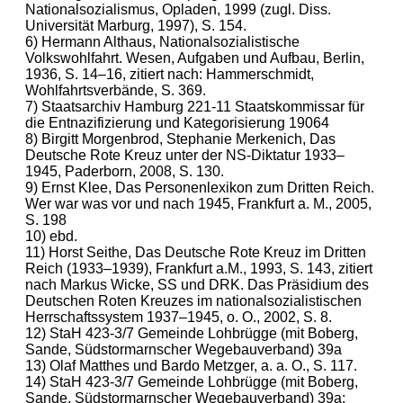
Nationalsozialismus, Opladen, 1999 (zugl. Diss.
Universität Marburg, 1997), S. 154.
6) Hermann Althaus, Nationalsozialistische
Volkswohlfahrt. Wesen, Aufgaben und Aufbau, Berlin,
1936, S. 14–16, zitiert nach: Hammerschmidt,
Wohlfahrtsverbände, S. 369.
7) Staatsarchiv Hamburg 221-11 Staatskommissar für
die Entnazifizierung und Kategorisierung 19064
8) Birgitt Morgenbrod, Stephanie Merkenich, Das
Deutsche Rote Kreuz unter der NS-Diktatur 1933–
1945, Paderborn, 2008, S. 130.
9) Ernst Klee, Das Personenlexikon zum Dritten Reich.
Wer war was vor und nach 1945, Frankfurt a. M., 2005,
S. 198
10) ebd.
11) Horst Seithe, Das Deutsche Rote Kreuz im Dritten
Reich (1933–1939), Frankfurt a.M., 1993, S. 143, zitiert
nach Markus Wicke, SS und DRK. Das Präsidium des
Deutschen Roten Kreuzes im nationalsozialistischen
Herrschaftssystem 1937–1945, o. O., 2002, S. 8.
12) StaH 423-3/7 Gemeinde Lohbrügge (mit Boberg,
Sande, Südstormarnscher Wegebauverband) 39a
13) Olaf Matthes und Bardo Metzger, a. a. O., S. 117.
14) StaH 423-3/7 Gemeinde Lohbrügge (mit Boberg,
Sande, Südstormarnscher Wegebauverband) 39a;