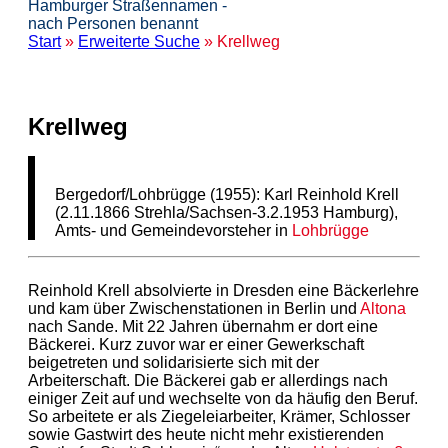
Hamburger Straßennamen -
nach Personen benannt
Start
»
Erweiterte Suche
» Krellweg
Krellweg
Bergedorf/Lohbrügge (1955): Karl Reinhold Krell
(2.11.1866 Strehla/Sachsen-3.2.1953 Hamburg),
Amts- und Gemeindevorsteher in
Lohbrügge
Reinhold Krell absolvierte in Dresden eine Bäckerlehre
und kam über Zwischenstationen in Berlin und
Altona
nach Sande. Mit 22 Jahren übernahm er dort eine
Bäckerei. Kurz zuvor war er einer Gewerkschaft
beigetreten und solidarisierte sich mit der
Arbeiterschaft. Die Bäckerei gab er allerdings nach
einiger Zeit auf und wechselte von da häufig den Beruf.
So arbeitete er als Ziegeleiarbeiter, Krämer, Schlosser
sowie Gastwirt des heute nicht mehr existierenden