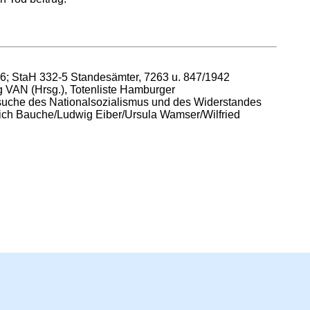
 16; StaH 332-5 Standesämter, 7263 u. 847/1942
g VAN (Hrsg.), Totenliste Hamburger
uche des Nationalsozialismus und des Widerstandes
rich Bauche/Ludwig Eiber/Ursula Wamser/Wilfried