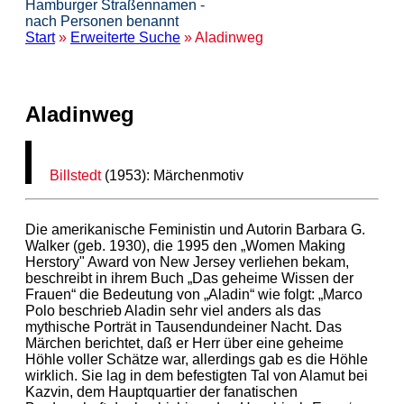
Hamburger Straßennamen -
nach Personen benannt
Start
»
Erweiterte Suche
» Aladinweg
Aladinweg
Billstedt
(1953): Märchenmotiv
Die amerikanische Feministin und Autorin Barbara G.
Walker (geb. 1930), die 1995 den „Women Making
Herstory" Award von New Jersey verliehen bekam,
beschreibt in ihrem Buch „Das geheime Wissen der
Frauen“ die Bedeutung von „Aladin“ wie folgt: „Marco
Polo beschrieb Aladin sehr viel anders als das
mythische Porträt in Tausendundeiner Nacht. Das
Märchen berichtet, daß er Herr über eine geheime
Höhle voller Schätze war, allerdings gab es die Höhle
wirklich. Sie lag in dem befestigten Tal von Alamut bei
Kazvin, dem Hauptquartier der fanatischen