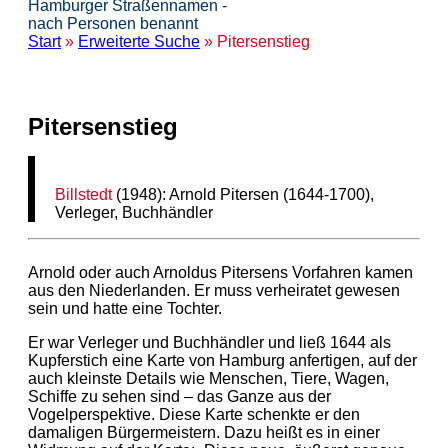
Hamburger Straßennamen -
nach Personen benannt
Start
»
Erweiterte Suche
» Pitersenstieg
Pitersenstieg
Billstedt
(1948): Arnold Pitersen (1644-1700),
Verleger, Buchhändler
Arnold oder auch Arnoldus Pitersens Vorfahren kamen
aus den Niederlanden. Er muss verheiratet gewesen
sein und hatte eine Tochter.
Er war Verleger und Buchhändler und ließ 1644 als
Kupferstich eine Karte von Hamburg anfertigen, auf der
auch kleinste Details wie Menschen, Tiere, Wagen,
Schiffe zu sehen sind – das Ganze aus der
Vogelperspektive. Diese Karte schenkte er den
damaligen Bürgermeistern. Dazu heißt es in einer