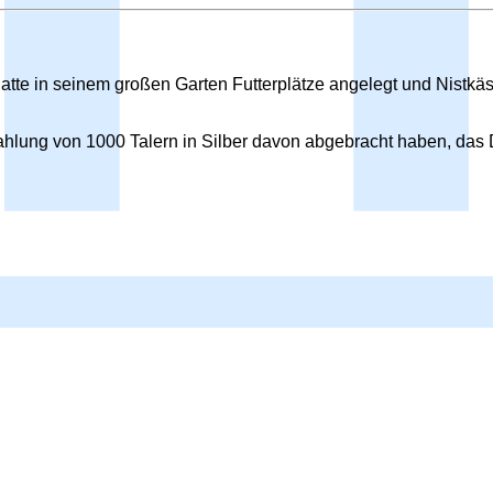
tte in seinem großen Garten Futterplätze angelegt und Nistkäste
ahlung von 1000 Talern in Silber davon abgebracht haben, das