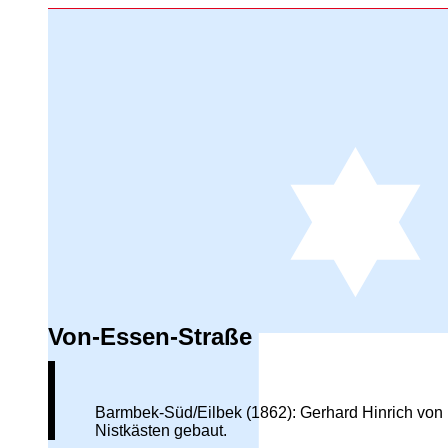
Von-Essen-Straße
Barmbek-Süd/Eilbek (1862): Gerhard Hinrich von E
Nistkästen gebaut.