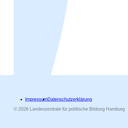
Impressum
Datenschutzerklärung
© 2026 Landeszentrale für politische Bildung Hamburg
Hamburger Straßennamen -
nach Personen benannt