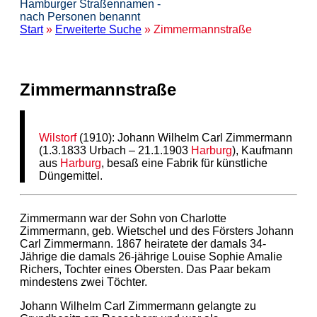
Hamburger Straßennamen -
nach Personen benannt
Start
»
Erweiterte Suche
» Zimmermannstraße
Zimmermannstraße
Wilstorf
(1910): Johann Wilhelm Carl Zimmermann
(1.3.1833 Urbach – 21.1.1903
Harburg
), Kaufmann
aus
Harburg
, besaß eine Fabrik für künstliche
Düngemittel.
Zimmermann war der Sohn von Charlotte
Zimmermann, geb. Wietschel und des Försters Johann
Carl Zimmermann. 1867 heiratete der damals 34-
Jährige die damals 26-jährige Louise Sophie Amalie
Richers, Tochter eines Obersten. Das Paar bekam
mindestens zwei Töchter.
Johann Wilhelm Carl Zimmermann gelangte zu