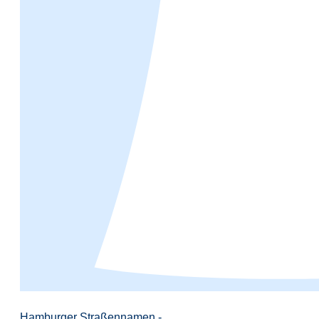
Hamburger Straßennamen -