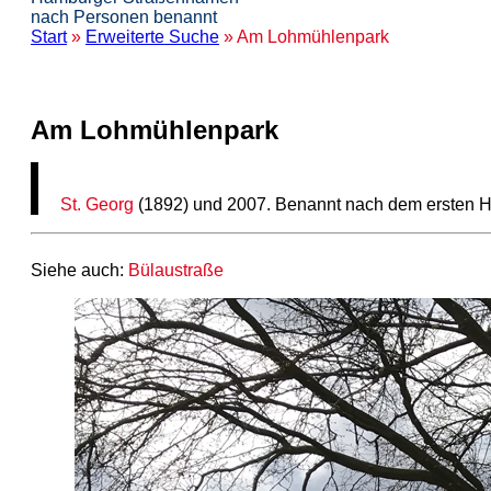
nach Personen benannt
Start
»
Erweiterte Suche
» Am Lohmühlenpark
Am Lohmühlenpark
St. Georg
(1892) und 2007. Benannt nach dem ersten H
Siehe auch:
Bülaustraße