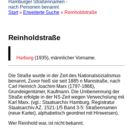
Hamburger Straßennamen -
nach Personen benannt
Start
»
Erweiterte Suche
» Reinholdstraße
Reinholdstraße
Harburg
(1935), männlicher Vorname.
Die Straße wurde in der Zeit des Nationalsozialismus
benannt. Zuvor hieß sie seit 1885 n Marxstraße, nach
Carl Heinrich Joachim Marx (1797-1866),
Grundeigentümer, Kaufmann. Die Umbenennung der
Straße erfolgte in der NS-Zeit wegen Verwechslung mit
Karl Marx. (vgl.: Staatsarchiv Hamburg, Registratur
Staatsarchiv AZ. 1521-1/5 Band 3-5: Straßennamen
(neue Kartei), alphabetisch geordnet mit Hinweisen).
Wer Reinhold war, ist nicht bekannt.