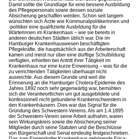
Damit sollte die Grundlage für eine bessere Ausbildung
des Pflegepersonals sowie dessen soziale
Absicherung geschaffen werden. Schon seit langem
wünschten sich Ärzte wie Kommunalpolitikerinnen und
-politiker eine qualifizierte Ausbildung für die
Wärterinnen im Krankenhaus – wie sie bereits in
anderen deutschen Städten üblich war. Die im
Hamburger Krankenhauswesen beschäftigten
Pflegekräfte, die hauptsächlich aus der Arbeiterschaft
kamen und meist nur über eine dürftige Schulbildung
verfügten, erhielten bei Antritt ihrer Tätigkeit im
Krankenhaus nur eine kurze Einweisung – was für die
zu verrichtenden Tätigkeiten überhaupt nicht
ausreichte. Aus diesem Grunde und weil die
Erinnerung an die Hamburger Cholera-Epidemie des
Jahres 1892 noch sehr gegenwärtig war, bemühten
sich die Verantwortlichen um gut ausgebildete und
konfessionell nicht gebundene Krankenschwestern in
den Krankenhäusern. Dies war das Signal für die
Gründung des Schwestern-Vereins. Als am 1.4.1895
der Schwestern-Verein seine Arbeit aufnahm, waren
sein Wirkungskreis sowie die Absicherung seiner
Mitglieder durch seine Statuten und die Beschlüsse
von Bürgerschaft und Senat eindeutig festgeschrieben.
Das zum Eppendorfer Krankenhaus gehörende Erica-