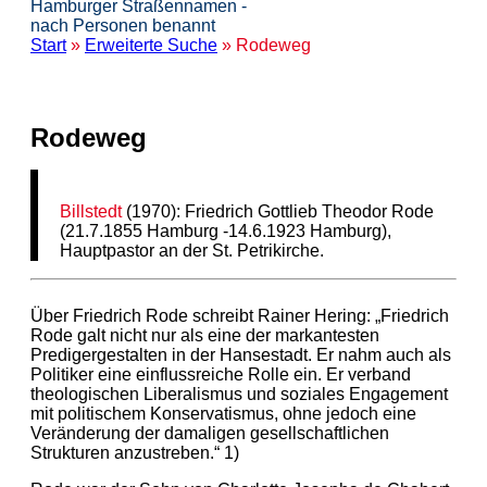
Hamburger Straßennamen -
nach Personen benannt
Start
»
Erweiterte Suche
» Rodeweg
Rodeweg
Billstedt
(1970): Friedrich Gottlieb Theodor Rode
(21.7.1855 Hamburg -14.6.1923 Hamburg),
Hauptpastor an der St. Petrikirche.
Über Friedrich Rode schreibt Rainer Hering: „Friedrich
Rode galt nicht nur als eine der markantesten
Predigergestalten in der Hansestadt. Er nahm auch als
Politiker eine einflussreiche Rolle ein. Er verband
theologischen Liberalismus und soziales Engagement
mit politischem Konservatismus, ohne jedoch eine
Veränderung der damaligen gesellschaftlichen
Strukturen anzustreben.“ 1)