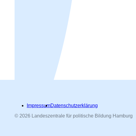
Impressum
Datenschutzerklärung
© 2026 Landeszentrale für politische Bildung Hamburg
Hamburger Straßennamen -
nach Personen benannt