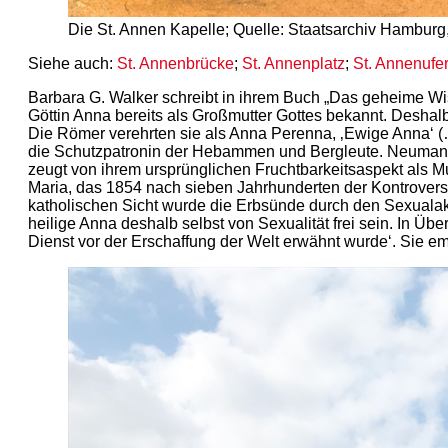
Die St. Annen Kapelle; Quelle: Staatsarchiv Hamburg
Siehe auch:
St. Annenbrücke
;
St. Annenplatz
;
St. Annenufe
Barbara G. Walker schreibt in ihrem Buch „Das geheime Wis
Göttin Anna bereits als Großmutter Gottes bekannt. Deshalb 
Die Römer verehrten sie als Anna Perenna, ‚Ewige Anna‘ (…)
die Schutzpatronin der Hebammen und Bergleute. Neumann [
zeugt von ihrem ursprünglichen Fruchtbarkeitsaspekt als M
Maria, das 1854 nach sieben Jahrhunderten der Kontrovers
katholischen Sicht wurde die Erbsünde durch den Sexualak
heilige Anna deshalb selbst von Sexualität frei sein. In Üb
Dienst vor der Erschaffung der Welt erwähnt wurde‘. Sie em