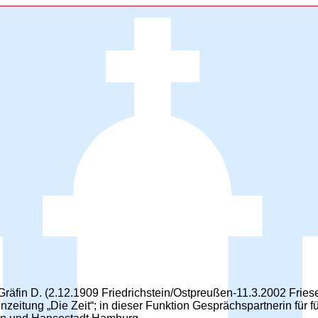
räfin D. (2.12.1909 Friedrichstein/Ostpreußen-11.3.2002 Friesen
eitung „Die Zeit“; in dieser Funktion Gesprächspartnerin für f