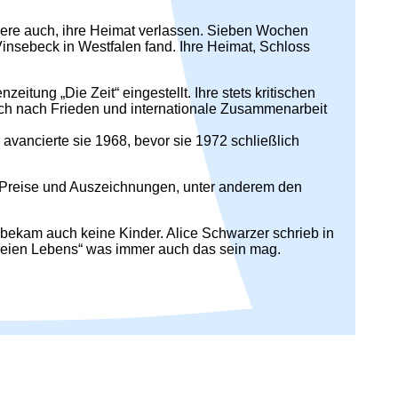
dere auch, ihre Heimat verlassen. Sieben Wochen
Vinsebeck in Westfalen fand. Ihre Heimat, Schloss
itung „Die Zeit“ eingestellt. Ihre stets kritischen
sch nach Frieden und internationale Zusammenarbeit
n avancierte sie 1968, bevor sie 1972 schließlich
le Preise und Auszeichnungen, unter anderem den
nd bekam auch keine Kinder. Alice Schwarzer schrieb in
reien Lebens“ was immer auch das sein mag.