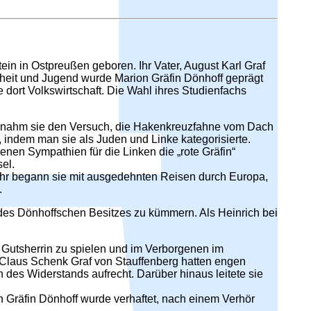
ein in Ostpreußen geboren. Ihr Vater, August Karl Graf
ndheit und Jugend wurde Marion Gräfin Dönhoff geprägt
 dort Volkswirtschaft. Die Wahl ihres Studienfachs
nternahm sie den Versuch, die Hakenkreuzfahne vom Dach
 indem man sie als Juden und Linke kategorisierte.
enen Sympathien für die Linken die „rote Gräfin“
el.
ahr begann sie mit ausgedehnten Reisen durch Europa,
.
 des Dönhoffschen Besitzes zu kümmern. Als Heinrich bei
 Gutsherrin zu spielen und im Verborgenen im
d Claus Schenk Graf von Stauffenberg hatten engen
 des Widerstands aufrecht. Darüber hinaus leitete sie
n Gräfin Dönhoff wurde verhaftet, nach einem Verhör