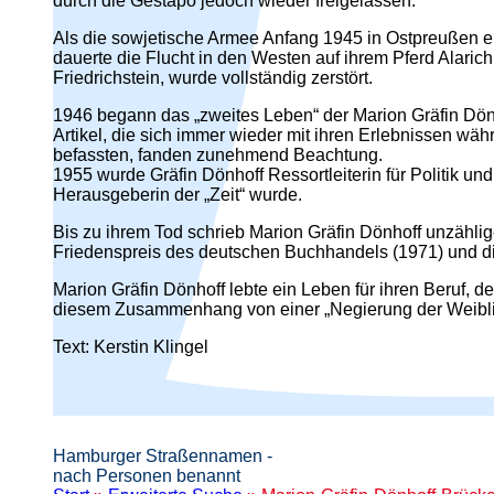
durch die Gestapo jedoch wieder freigelassen.
Als die sowjetische Armee Anfang 1945 in Ostpreußen e
dauerte die Flucht in den Westen auf ihrem Pferd Alaric
Friedrichstein, wurde vollständig zerstört.
1946 begann das „zweites Leben“ der Marion Gräfin Dönhof
Artikel, die sich immer wieder mit ihren Erlebnissen 
befassten, fanden zunehmend Beachtung.
1955 wurde Gräfin Dönhoff Ressortleiterin für Politik und
Herausgeberin der „Zeit“ wurde.
Bis zu ihrem Tod schrieb Marion Gräfin Dönhoff unzählig
Friedenspreis des deutschen Buchhandels (1971) und d
Marion Gräfin Dönhoff lebte ein Leben für ihren Beruf, d
diesem Zusammenhang von einer „Negierung der Weiblic
Text: Kerstin Klingel
Hamburger Straßennamen -
nach Personen benannt