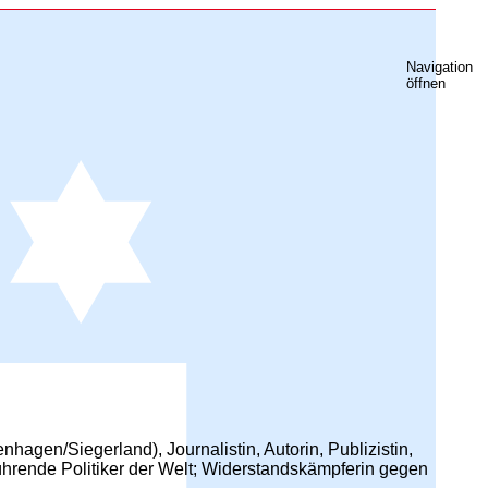
Navigation
öffnen
hagen/Siegerland), Journalistin, Autorin, Publizistin,
ührende Politiker der Welt; Widerstandskämpferin gegen