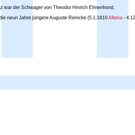
tz war der Schwager von Theodor Hinrich Elmenhorst.
z die neun Jahre jüngere Auguste Reincke (5.1.1810
Altona
- 4.1