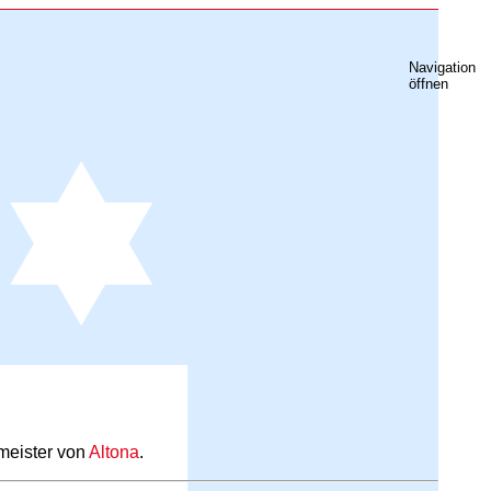
Navigation
öffnen
rmeister von
Altona
.