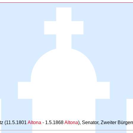
tz (11.5.1801
Altona
- 1.5.1868
Altona
), Senator, Zweiter Bürge