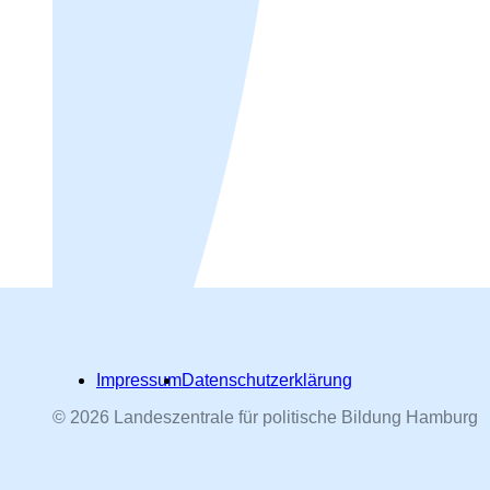
Impressum
Datenschutzerklärung
© 2026 Landeszentrale für politische Bildung Hamburg
Hamburger Straßennamen -
nach Personen benannt