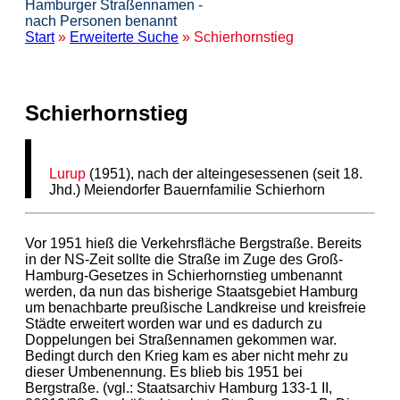
Hamburger Straßennamen -
nach Personen benannt
Start
»
Erweiterte Suche
» Schierhornstieg
Schierhornstieg
Lurup
(1951), nach der alteingesessenen (seit 18.
Jhd.) Meiendorfer Bauernfamilie Schierhorn
Vor 1951 hieß die Verkehrsfläche Bergstraße. Bereits
in der NS-Zeit sollte die Straße im Zuge des Groß-
Hamburg-Gesetzes in Schierhornstieg umbenannt
werden, da nun das bisherige Staatsgebiet Hamburg
um benachbarte preußische Landkreise und kreisfreie
Städte erweitert worden war und es dadurch zu
Doppelungen bei Straßennamen gekommen war.
Bedingt durch den Krieg kam es aber nicht mehr zu
dieser Umbenennung. Es blieb bis 1951 bei
Bergstraße. (vgl.: Staatsarchiv Hamburg 133-1 II,