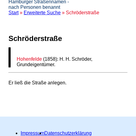
Hamburger Straßennamen -
nach Personen benannt
Start
»
Erweiterte Suche
» Schröderstraße
Schröderstraße
Hohenfelde
(1858): H. H. Schröder,
Grundeigentümer.
Er ließ die Straße anlegen.
Impressum
Datenschutzerklärung