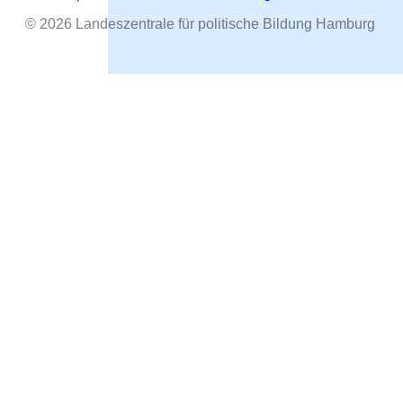
© 2026 Landeszentrale für politische Bildung Hamburg