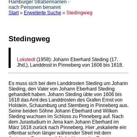
Hamburger Straßennamen -
nach Personen benannt
Start
»
Erweiterte Suche
» Stedingweg
Stedingweg
Lokstedt
(1958): Johann Eberhard Steding (17.
Jhd.), Landdrost in Pinneberg von 1606 bis 1618.
Es muss sich bei dem Landdrosten Steding um Johann
Steding, den Vater von Johann Eberhard Steding
gehandelt haben. Johann Steding übte von 1606 bis
1618 das Amt des Landdrosten des Grafen Ernst von
Holstein, Schaumburg und Sternberg in Pinneberg aus.
Seine beiden Söhne Johann Eberhard und Wilken
Steding wuchsen im Schloss zu Pinneberg auf. Nach
dem Jurastudium in Jena kam Johann Eberhard im
März 1618 zurück nach Pinneberg. Hier „eskalierte ein
offenbar schon länger währender Streit mit dem