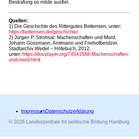
Bestrafung so milde ausfiel.
Quellen:
1) Die Geschichte des Rittergutes Bettensen, unter:
https://bettensen.de/geschichte/
2) Jürgen P. Strohsal: Machenschaften und Mord.
Johann Gossmann, Amtmann und Freihofbesitzer.
Stadtarchiv Wedel – Höfebuch, 2012,
unter:
https://docplayer.org/74541588-Machenschaften-
und-mord.htm
l
Impressum
Datenschutzerklärung
© 2026 Landeszentrale für politische Bildung Hamburg