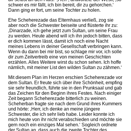
schwer es mir fällt, ich bin bereit, dir zu gehorchen.‘
Dann ging er fort, um seine Tochter zu holen.
Ehe Scheherezade das Elternhaus verließ, zog sie
aber noch die Schwester beiseite und flüsterte ihr zu:
‚Dinarzade, ich gehe jetzt zum Sultan, um seine Frau
zu werden. Heute abend will ich ihn jedoch bitten, dass
er dich kommen lässt, damit ich noch eine Nacht
meines Lebens in deiner Gesellschaft verbringen kann.
Wenn du dann bei mir bist, so schlage mir vor, ich solle
dir zum Zeitvertreib eine von meinen Geschichten
erzählen. Alles Weitere wirst du schon sehen. Ich hoffe
nämlich, mit meiner List den wilden Sultan zu zähmen.‘
Mit diesem Plan im Herzen erschien Scheherezade vor
dem Sultan. Er freute sich über ihre Schönheit, empfing
sie sehr freundlich, führte sie in den Prunksaal und gab
das Zeichen für den Beginn ihres Festes. Nach einiger
Zeit begann Scheherezade bitterlich zu weinen.
Scheherban fragte sie nach dem Grund ihres Kummers
und hörte: ‚Herr, ich denke an meine jüngere
Schwester, die ich sehr lieb habe. Leider konnte ich
mich heute von ihr nicht verabschieden und möchte sie
gern noch ein einziges Mal sehen.‘ Sogleich ordnete
der Sultan an, dass auch die zweite Tochter des