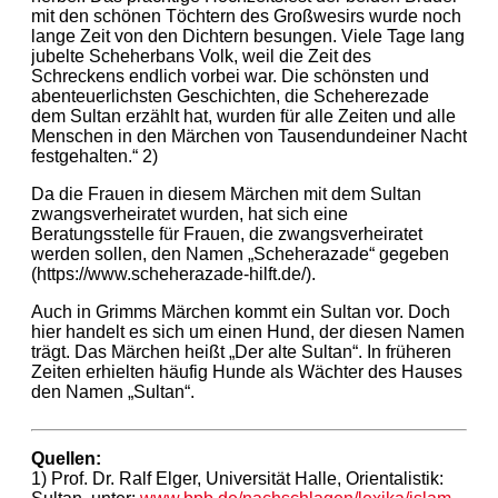
mit den schönen Töchtern des Großwesirs wurde noch
lange Zeit von den Dichtern besungen. Viele Tage lang
jubelte Scheherbans Volk, weil die Zeit des
Schreckens endlich vorbei war. Die schönsten und
abenteuerlichsten Geschichten, die Scheherezade
dem Sultan erzählt hat, wurden für alle Zeiten und alle
Menschen in den Märchen von Tausendundeiner Nacht
festgehalten.“ 2)
Da die Frauen in diesem Märchen mit dem Sultan
zwangsverheiratet wurden, hat sich eine
Beratungsstelle für Frauen, die zwangsverheiratet
werden sollen, den Namen „Scheherazade“ gegeben
(https://www.scheherazade-hilft.de/).
Auch in Grimms Märchen kommt ein Sultan vor. Doch
hier handelt es sich um einen Hund, der diesen Namen
trägt. Das Märchen heißt „Der alte Sultan“. In früheren
Zeiten erhielten häufig Hunde als Wächter des Hauses
den Namen „Sultan“.
Quellen:
1) Prof. Dr. Ralf Elger, Universität Halle, Orientalistik: