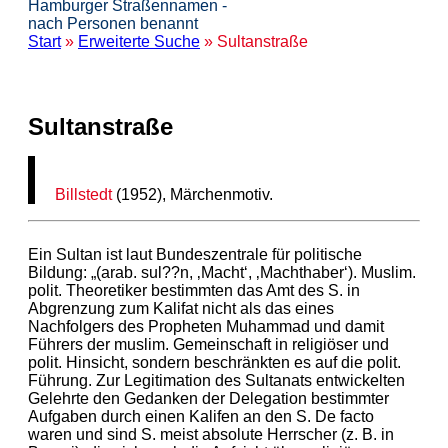
Hamburger Straßennamen -
nach Personen benannt
Start
»
Erweiterte Suche
» Sultanstraße
Sultanstraße
Billstedt
(1952), Märchenmotiv.
Ein Sultan ist laut Bundeszentrale für politische
Bildung: „(arab. sul??n, ‚Macht‘, ‚Machthaber‘). Muslim.
polit. Theoretiker bestimmten das Amt des S. in
Abgrenzung zum Kalifat nicht als das eines
Nachfolgers des Propheten Muhammad und damit
Führers der muslim. Gemeinschaft in religiöser und
polit. Hinsicht, sondern beschränkten es auf die polit.
Führung. Zur Legitimation des Sultanats entwickelten
Gelehrte den Gedanken der Delegation bestimmter
Aufgaben durch einen Kalifen an den S. De facto
waren und sind S. meist absolute Herrscher (z. B. in