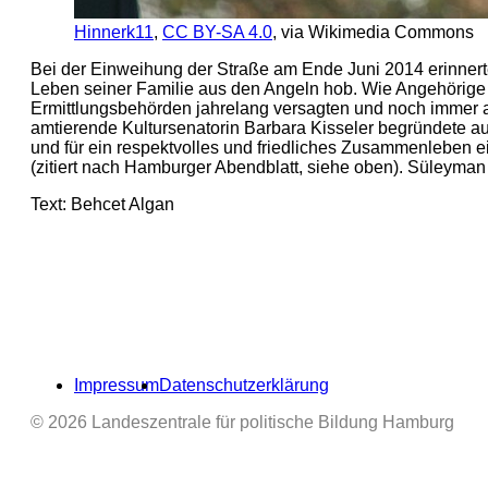
Hinnerk11
,
CC BY-SA 4.0
, via Wikimedia Commons
Bei der Einweihung der Straße am Ende Juni 2014 erinnert
Leben seiner Familie aus den Angeln hob. Wie Angehörige w
Ermittlungsbehörden jahrelang versagten und noch immer an
amtierende Kultursenatorin Barbara Kisseler begründete 
und für ein respektvolles und friedliches Zusammenleben ei
(zitiert nach Hamburger Abendblatt, siehe oben). Süleyma
Text: Behcet Algan
Impressum
Datenschutzerklärung
© 2026 Landeszentrale für politische Bildung Hamburg