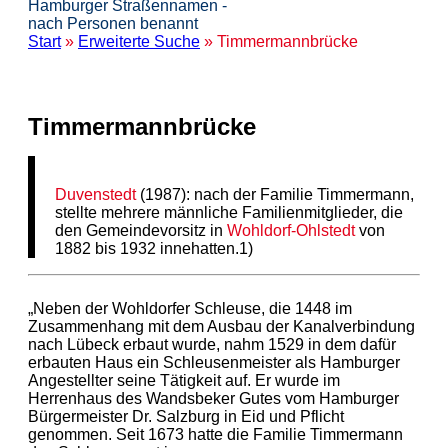
Hamburger Straßennamen -
nach Personen benannt
Start
»
Erweiterte Suche
» Timmermannbrücke
Timmermannbrücke
Duvenstedt
(1987): nach der Familie Timmermann,
stellte mehrere männliche Familienmitglieder, die
den Gemeindevorsitz in
Wohldorf-Ohlstedt
von
1882 bis 1932 innehatten.1)
„Neben der Wohldorfer Schleuse, die 1448 im
Zusammenhang mit dem Ausbau der Kanalverbindung
nach Lübeck erbaut wurde, nahm 1529 in dem dafür
erbauten Haus ein Schleusenmeister als Hamburger
Angestellter seine Tätigkeit auf. Er wurde im
Herrenhaus des Wandsbeker Gutes vom Hamburger
Bürgermeister Dr. Salzburg in Eid und Pflicht
genommen. Seit 1673 hatte die Familie Timmermann