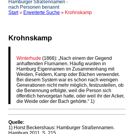
Hamburger Straßennamen -
nach Personen benannt
Start
»
Erweiterte Suche
» Krohnskamp
Krohnskamp
Winterhude
(1866): „Nach einem der Gegend
anhaftenden Flurnamen. Häufig wurden in
Hamburg Eigennamen im Zusammenhang mit
Weiden, Feldern, Kamp oder Bächen verwendet.
Bei diesem System war es schon nach wenigen
Generationen nicht mehr möglich, festzustellen, ob
die Benennung erfolgte, weil die Person sich
öffentlich hervorgetan hatte, oder weil ihr der Acker,
die Weide oder der Bach gehörte.“ 1)
Quelle:
1) Horst Beckershaus: Hamburger Straßennamen.
Hamburg 2011, S. 215.