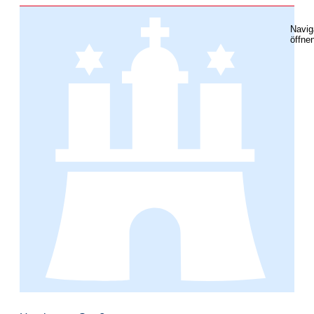
Navig
öffne