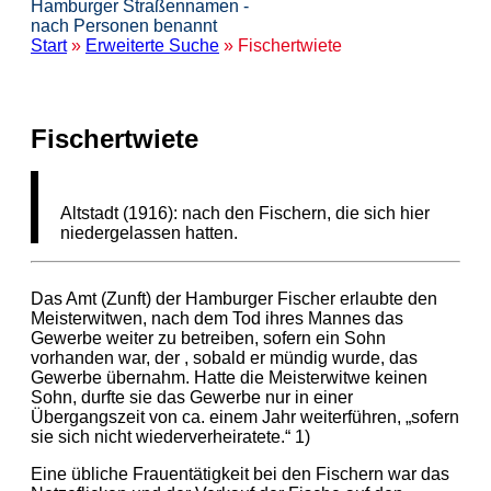
Hamburger Straßennamen -
nach Personen benannt
Start
»
Erweiterte Suche
» Fischertwiete
Fischertwiete
Altstadt (1916): nach den Fischern, die sich hier
niedergelassen hatten.
Das Amt (Zunft) der Hamburger Fischer erlaubte den
Meisterwitwen, nach dem Tod ihres Mannes das
Gewerbe weiter zu betreiben, sofern ein Sohn
vorhanden war, der , sobald er mündig wurde, das
Gewerbe übernahm. Hatte die Meisterwitwe keinen
Sohn, durfte sie das Gewerbe nur in einer
Übergangszeit von ca. einem Jahr weiterführen, „sofern
sie sich nicht wiederverheiratete.“ 1)
Eine übliche Frauentätigkeit bei den Fischern war das