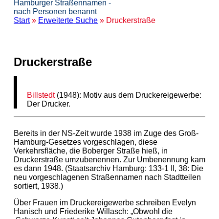
Hamburger Straßennamen -
nach Personen benannt
Start
»
Erweiterte Suche
» Druckerstraße
Druckerstraße
Billstedt
(1948): Motiv aus dem Druckereigewerbe:
Der Drucker.
Bereits in der NS-Zeit wurde 1938 im Zuge des Groß-
Hamburg-Gesetzes vorgeschlagen, diese
Verkehrsfläche, die Boberger Straße hieß, in
Druckerstraße umzubenennen. Zur Umbenennung kam
es dann 1948. (Staatsarchiv Hamburg: 133-1 II, 38: Die
neu vorgeschlagenen Straßennamen nach Stadtteilen
sortiert, 1938.)
Über Frauen im Druckereigewerbe schreiben Evelyn
Hanisch und Friederike Willasch: „Obwohl die