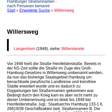
Hamburger Straßennamen -
nach Personen benannt
Start
»
Erweiterte Suche
» Willersweg
Willersweg
Langenhorn
(1948), siehe:
Willerstwiete
Vor 1948 hieß die Straße Heinfelderstraße. Bereits in
der NS-Zeit sollte die Straße im Zuge des Groß-
Hamburg-Gesetzes in Willersweg umbenannt werden,
da nun das bisherige Staatsgebiet Hamburg um
benachbarte preußische Landkreise und kreisfreie
Städte erweitert wurde und es dadurch zu
Doppelungen bei Straßennamen gekommen war.
Bedingt durch den Krieg kam es aber nicht mehr zu
dieser Umbenennung und es blieb bis 1948 bei
Heinfelderstraße. (vgl.: Staatsarchiv Hamburg 133-1 II,
26819/38 Geschäftsakten betr. Straßennamen B. Die