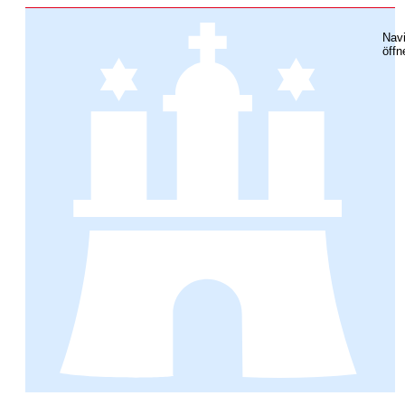
Navi
öffn