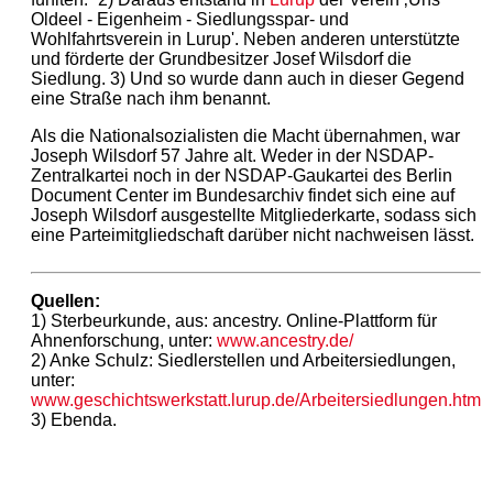
Oldeel - Eigenheim - Siedlungsspar- und
Wohlfahrtsverein in Lurup'. Neben anderen unterstützte
und förderte der Grundbesitzer Josef Wilsdorf die
Siedlung. 3) Und so wurde dann auch in dieser Gegend
eine Straße nach ihm benannt.
Als die Nationalsozialisten die Macht übernahmen, war
Joseph Wilsdorf 57 Jahre alt. Weder in der NSDAP-
Zentralkartei noch in der NSDAP-Gaukartei des Berlin
Document Center im Bundesarchiv findet sich eine auf
Joseph Wilsdorf ausgestellte Mitgliederkarte, sodass sich
eine Parteimitgliedschaft darüber nicht nachweisen lässt.
Quellen:
1) Sterbeurkunde, aus: ancestry. Online-Plattform für
Ahnenforschung, unter:
www.ancestry.de/
2) Anke Schulz: Siedlerstellen und Arbeitersiedlungen,
unter:
www.geschichtswerkstatt.lurup.de/Arbeitersiedlungen.htm
3) Ebenda.