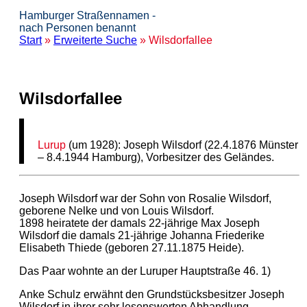
Hamburger Straßennamen -
nach Personen benannt
Start
»
Erweiterte Suche
» Wilsdorfallee
Wilsdorfallee
Lurup
(um 1928): Joseph Wilsdorf (22.4.1876 Münster
– 8.4.1944 Hamburg), Vorbesitzer des Geländes.
Joseph Wilsdorf war der Sohn von Rosalie Wilsdorf,
geborene Nelke und von Louis Wilsdorf.
1898 heiratete der damals 22-jährige Max Joseph
Wilsdorf die damals 21-jährige Johanna Friederike
Elisabeth Thiede (geboren 27.11.1875 Heide).
Das Paar wohnte an der Luruper Hauptstraße 46. 1)
Anke Schulz erwähnt den Grundstücksbesitzer Joseph
Wilsdorf in ihrer sehr lesenswerten Abhandlung