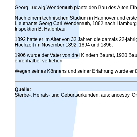
Georg Ludwig Wendemuth plante den Bau des Alten Elbtu
Nach einem technischen Studium in Hannover und ers
Lieutnants Georg Carl Wendemuth, 1882 nach Hamburg. D
Inspektion B, Hafenbau.
1892 hatte er im Alter von 32 Jahren die damals 22-jäh
Hochzeit im November 1892, 1894 und 1896.
1906 wurde der Vater von drei Kindern Baurat, 1920 Bau
ehrenhalber verliehen.
Wegen seines Könnens und seiner Erfahrung wurde er übe
Quelle:
Sterbe-, Heirats- und Geburtsurkunden, aus: ancestry. On