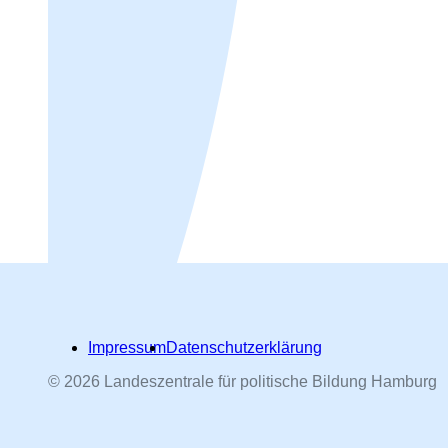
Impressum
Datenschutzerklärung
© 2026 Landeszentrale für politische Bildung Hamburg
Hamburger Straßennamen -
nach Personen benannt