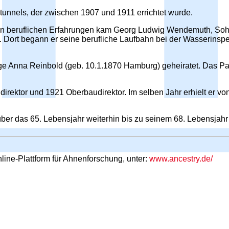
nnels, der zwischen 1907 und 1911 errichtet wurde.
ten beruflichen Erfahrungen kam Georg Ludwig Wendemuth, So
ort begann er seine berufliche Laufbahn bei der Wasserinspek
rige Anna Reinbold (geb. 10.1.1870 Hamburg) geheiratet. Das 
direktor und 1921 Oberbaudirektor. Im selben Jahr erhielt er 
r das 65. Lebensjahr weiterhin bis zu seinem 68. Lebensjahr a
line-Plattform für Ahnenforschung, unter:
www.ancestry.de/