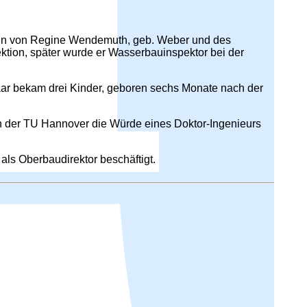
hn von Regine Wendemuth, geb. Weber und des
tion, später wurde er Wasserbauinspektor bei der
Paar bekam drei Kinder, geboren sechs Monate nach der
von der TU Hannover die Würde eines Doktor-Ingenieurs
ls Oberbaudirektor beschäftigt.