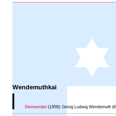
Wendemuthkai
Steinwerder
(1958): Georg Ludwig Wendemuth (8.8