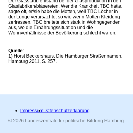
Der Glasstaub entstand bei der Glasproduktion in den
Glasfabriken/bläsereien. Wer die Krankheit TBC hatte,
sagte oft, er/sie habe die Motten, weil TBC Löcher in
der Lunge verursachte, so wie wenn Motten Kleidung
zerfressen. TBC breitete sich stark in Wohngegenden
aus, wo die Ernährungssituation und die
Wohnverhältnisse der Bevölkerung schlecht waren.
Quelle:
1) Horst Beckershaus. Die Hamburger Straßennamen.
Hamburg 2011, S. 257.
Impressum
Datenschutzerklärung
© 2026 Landeszentrale für politische Bildung Hamburg