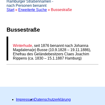
Hamburger Straßennamen -
nach Personen benannt
Start
»
Erweiterte Suche
» Bussestraße
Bussestraße
Winterhude
, seit 1876 benannt nach Johanna
Magdalena(e) Busse (10.9.1828 – 19.11.1886),
Ehefrau des Geländebesitzers Claes Joachim
Rippens (ca. 1830 – 15.1.1887 Hamburg)
Impressum
Datenschutzerklärung