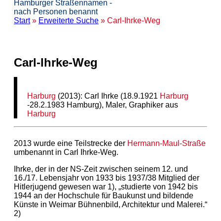
Hamburger Straßennamen -
nach Personen benannt
Start
»
Erweiterte Suche
» Carl-Ihrke-Weg
Carl-Ihrke-Weg
Harburg
(2013): Carl Ihrke (18.9.1921
Harburg
-28.2.1983 Hamburg), Maler, Graphiker aus
Harburg
2013 wurde eine Teilstrecke der
Hermann-Maul-Straße
umbenannt in Carl Ihrke-Weg.
Ihrke, der in der NS-Zeit zwischen seinem 12. und
16./17. Lebensjahr von 1933 bis 1937/38 Mitglied der
Hitlerjugend gewesen war 1), „studierte von 1942 bis
1944 an der Hochschule für Baukunst und bildende
Künste in Weimar Bühnenbild, Architektur und Malerei.“
2)