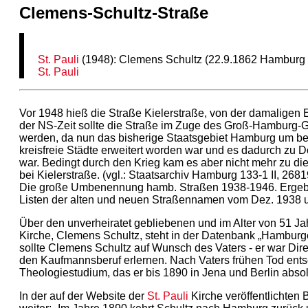
Clemens-Schultz-Straße
St. Pauli
(1948): Clemens Schultz (22.9.1862 Hambur
St. Pauli
Vor 1948 hieß die Straße Kielerstraße, von der damaligen 
der NS-Zeit sollte die Straße im Zuge des Groß-Hamburg-
werden, da nun das bisherige Staatsgebiet Hamburg um b
kreisfreie Städte erweitert worden war und es dadurch 
war. Bedingt durch den Krieg kam es aber nicht mehr zu d
bei Kielerstraße. (vgl.: Staatsarchiv Hamburg 133-1 II, 26
Die große Umbenennung hamb. Straßen 1938-1946. Ergeb
Listen der alten und neuen Straßennamen vom Dez. 1938 
Über den unverheiratet gebliebenen und im Alter von 51 J
Kirche, Clemens Schultz, steht in der Datenbank „Hamburger
sollte Clemens Schultz auf Wunsch des Vaters - er war Dire
den Kaufmannsberuf erlernen. Nach Vaters frühen Tod ents
Theologiestudium, das er bis 1890 in Jena und Berlin absolv
In der auf der Website der
St. Pauli
Kirche veröffentlichten 