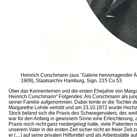
Heinrich Curschmann (aus "Galerie hervorragender Är
1909), Staatsarchiv Hamburg, Sign. 215 Cu 53
Über das Kennenlernen und die ersten Ehejahre von Mar
Heinrich Curschmann“ Folgendes: Als Curschmann als jung
seiner Familie aufgenommen. Dabei lernte er die Tochter 
Margarethe Lohde verlobt und am 23.10.1872 wurde Hochzeit
Stock befand sich die Praxis des Schwiegervaters, der, wei
war für den Anfang in gewissem Sinne eine Erleichterung, a
Praxis noch nicht ganz niedergelegt hatte, viele Patienten
unserem Vater in der ersten Zeit sicher nicht an freier Zeit
er (…) auf seine privaten Hilfsmittel und als Arbeitsstätte