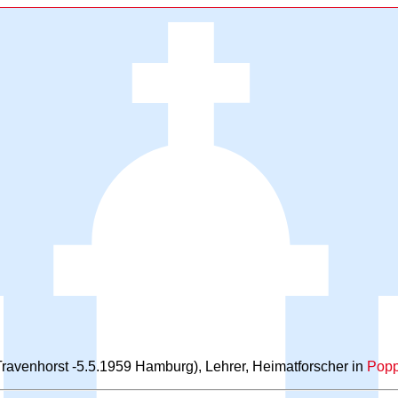
Travenhorst -5.5.1959 Hamburg), Lehrer, Heimatforscher in
Popp