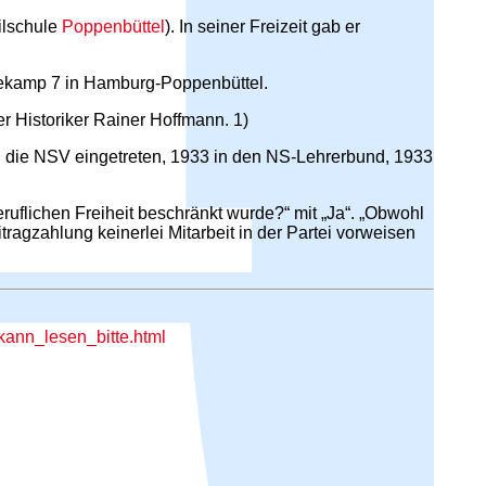
ilschule
Poppenbüttel
). In seiner Freizeit gab er
abekamp 7 in Hamburg-Poppenbüttel.
er Historiker Rainer Hoffmann. 1)
in die NSV eingetreten, 1933 in den NS-Lehrerbund, 1933
ruflichen Freiheit beschränkt wurde?“ mit „Ja“. „Obwohl
itragzahlung keinerlei Mitarbeit in der Partei vorweisen
kann_lesen_bitte.html