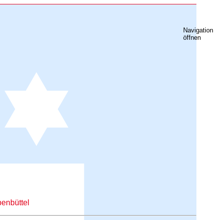
Navigation
öffnen
enbüttel