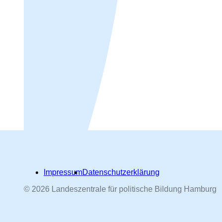
Impressum
Datenschutzerklärung
© 2026 Landeszentrale für politische Bildung Hamburg
Hamburger Straßennamen -
nach Personen benannt