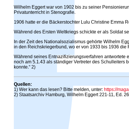
Wilhelm Eggert war von 1902 bis zu seiner Pensionieru
Privatunterricht in Stenografie.
1906 hatte er die Bäckerstochter Lulu Christine Emma R
Während des Ersten Weltkriegs schickte er als Soldat sei
In der Zeit des Nationalsozialismus gehörte Wilhelm Eg
in den Reichskriegerbund, wo er von 1933 bis 1936 die Fu
Während seines Entnazifizierungsverfahren antwortete er
noch am 5.1.43 als ständiger Vertreter des Schulleiters b
konnte.“ 2)
Quellen:
1) Wer kann das lesen? Bitte melden, unter:
https://mag
2) Staatsarchiv Hamburg, Wilhelm Eggert 221-11, Ed. 26