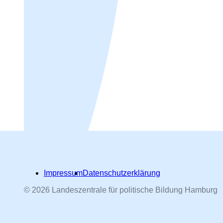
Impressum
Datenschutzerklärung
© 2026 Landeszentrale für politische Bildung Hamburg
Hamburger Straßennamen -
nach Personen benannt