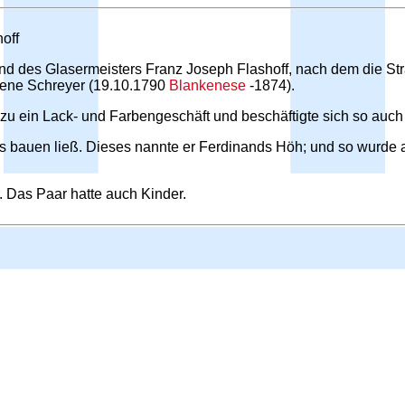
off
nd des Glasermeisters Franz Joseph Flashoff, nach dem die S
orene Schreyer (19.10.1790
Blankenese
-1874).
zu ein Lack- und Farbengeschäft und beschäftigte sich so auch
us bauen ließ. Dieses nannte er Ferdinands Höh; und so wurde
r. Das Paar hatte auch Kinder.