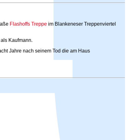
traße
Flashoffs Treppe
im Blankeneser Treppenviertel
 als Kaufmann.
 acht Jahre nach seinem Tod die am Haus