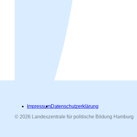
Impressum
Datenschutzerklärung
© 2026 Landeszentrale für politische Bildung Hamburg
Hamburger Straßennamen -
nach Personen benannt