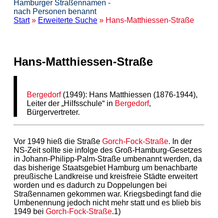
Hamburger Straßennamen -
nach Personen benannt
Start
»
Erweiterte Suche
» Hans-Matthiessen-Straße
Hans-Matthiessen-Straße
Bergedorf
(1949): Hans Matthiessen (1876-1944),
Leiter der „Hilfsschule“ in
Bergedorf
,
Bürgervertreter.
Vor 1949 hieß die Straße
Gorch-Fock-Straße
. In der
NS-Zeit sollte sie infolge des Groß-Hamburg-Gesetzes
in Johann-Philipp-Palm-Straße umbenannt werden, da
das bisherige Staatsgebiet Hamburg um benachbarte
preußische Landkreise und kreisfreie Städte erweitert
worden und es dadurch zu Doppelungen bei
Straßennamen gekommen war. Kriegsbedingt fand die
Umbenennung jedoch nicht mehr statt und es blieb bis
1949 bei
Gorch-Fock-Straße
.1)