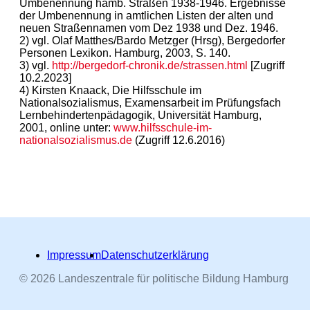
Umbenennung hamb. Straßen 1938-1946. Ergebnisse
der Umbenennung in amtlichen Listen der alten und
neuen Straßennamen vom Dez 1938 und Dez. 1946.
2) vgl. Olaf Matthes/Bardo Metzger (Hrsg), Bergedorfer
Personen Lexikon. Hamburg, 2003, S. 140.
3) vgl.
http://bergedorf-chronik.de/strassen.html
[Zugriff
10.2.2023]
4) Kirsten Knaack, Die Hilfsschule im
Nationalsozialismus, Examensarbeit im Prüfungsfach
Lernbehindertenpädagogik, Universität Hamburg,
2001, online unter:
www.hilfsschule-im-
nationalsozialismus.de
(Zugriff 12.6.2016)
Impressum
Datenschutzerklärung
© 2026 Landeszentrale für politische Bildung Hamburg