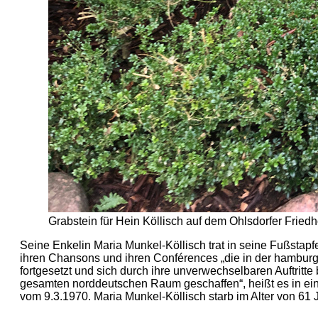
Grabstein für Hein Köllisch auf dem Ohlsdorfer Friedho
Seine Enkelin Maria Munkel-Köllisch trat in seine Fußstapfe
ihren Chansons und ihren Conférences „die in der hamburgi
fortgesetzt und sich durch ihre unverwechselbaren Auftritt
gesamten norddeutschen Raum geschaffen“, heißt es in eine
vom 9.3.1970. Maria Munkel-Köllisch starb im Alter von 61 