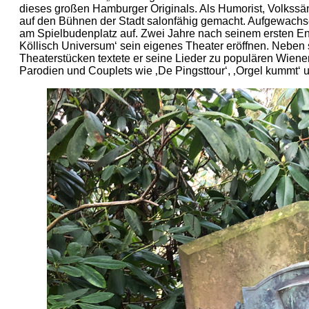
dieses großen Hamburger Originals. Als Humorist, Volkssän
auf den Bühnen der Stadt salonfähig gemacht. Aufgewach
am Spielbudenplatz auf. Zwei Jahre nach seinem ersten En
Köllisch Universum‘ sein eigenes Theater eröffnen. Neben
Theaterstücken textete er seine Lieder zu populären Wiene
Parodien und Couplets wie ‚De Pingsttour‘, ‚Orgel kummt‘ u