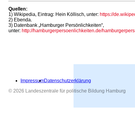
Quellen:
1) Wikipedia, Eintrag: Hein Köllisch, unter:
https://de.wiki
2) Ebenda.
3) Datenbank „Hamburger Persönlichkeiten“,
unter:
http://hamburgerpersoenlichkeiten.de/hamburgerperso
Impressum
Datenschutzerklärung
© 2026 Landeszentrale für politische Bildung Hamburg