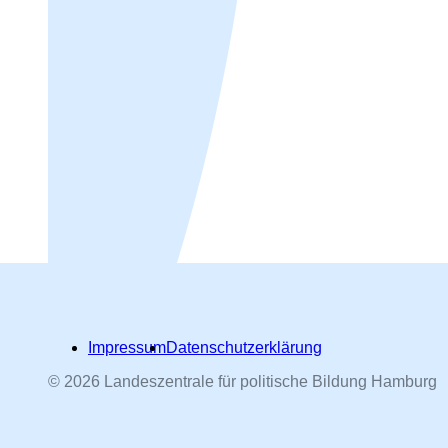
Impressum
Datenschutzerklärung
© 2026 Landeszentrale für politische Bildung Hamburg
Hamburger Straßennamen -
nach Personen benannt