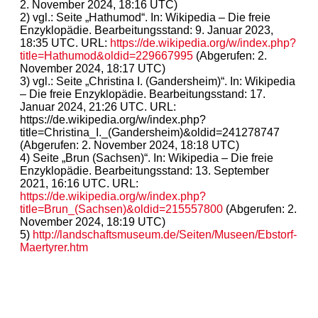
2. November 2024, 18:16 UTC)
2) vgl.: Seite „Hathumod“. In: Wikipedia – Die freie
Enzyklopädie. Bearbeitungsstand: 9. Januar 2023,
18:35 UTC. URL:
https://de.wikipedia.org/w/index.php?
title=Hathumod&oldid=229667995
(Abgerufen: 2.
November 2024, 18:17 UTC)
3) vgl.: Seite „Christina I. (Gandersheim)“. In: Wikipedia
– Die freie Enzyklopädie. Bearbeitungsstand: 17.
Januar 2024, 21:26 UTC. URL:
https://de.wikipedia.org/w/index.php?
title=Christina_I._(Gandersheim)&oldid=241278747
(Abgerufen: 2. November 2024, 18:18 UTC)
4) Seite „Brun (Sachsen)“. In: Wikipedia – Die freie
Enzyklopädie. Bearbeitungsstand: 13. September
2021, 16:16 UTC. URL:
https://de.wikipedia.org/w/index.php?
title=Brun_(Sachsen)&oldid=215557800
(Abgerufen: 2.
November 2024, 18:19 UTC)
5)
http://landschaftsmuseum.de/Seiten/Museen/Ebstorf-
Maertyrer.htm