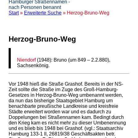
Hamburger Straßennamen -
nach Personen benannt
Start
»
Erweiterte Suche
» Herzog-Bruno-Weg
Herzog-Bruno-Weg
Niendorf
(1948): Bruno (um 849 – 2.2.880),
Sachsenkönig.
Vor 1948 hieß die Straße Grashof. Bereits in der NS-
Zeit sollte die Straße im Zuge des Groß-Hamburg-
Gesetzes in Herzog-Bruno-Weg umbenannt werden,
da nun das bisherige Staatsgebiet Hamburg um
benachbarte preußische Landkreise und kreisfreie
Städte erweitert worden war und es dadurch zu
Doppelungen bei Straßennamen kam. Bedingt durch
den Krieg kam es nicht mehr zu dieser Umbenennung
und es blieb bis 1948 bei Grashof. (vgl.: Staatsarchiv
Hamburg 133-1 II, 26819/38 Geschäftsakten betr.