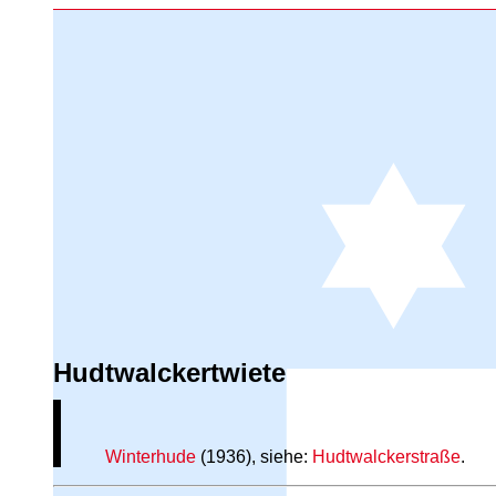
Hudtwalckertwiete
Winterhude
(1936), siehe:
Hudtwalckerstraße
.