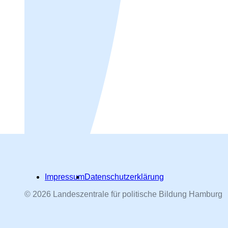
Impressum
Datenschutzerklärung
© 2026 Landeszentrale für politische Bildung Hamburg
Hamburger Straßennamen -
nach Personen benannt