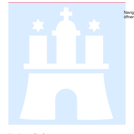
Navig
öffne