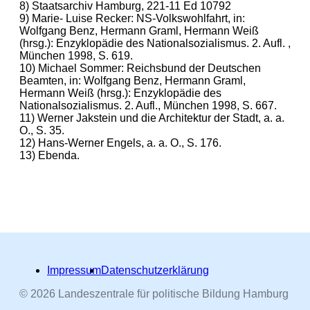
8) Staatsarchiv Hamburg, 221-11 Ed 10792
9) Marie- Luise Recker: NS-Volkswohlfahrt, in:
Wolfgang Benz, Hermann Graml, Hermann Weiß
(hrsg.): Enzyklopädie des Nationalsozialismus. 2. Aufl. ,
München 1998, S. 619.
10) Michael Sommer: Reichsbund der Deutschen
Beamten, in: Wolfgang Benz, Hermann Graml,
Hermann Weiß (hrsg.): Enzyklopädie des
Nationalsozialismus. 2. Aufl., München 1998, S. 667.
11) Werner Jakstein und die Architektur der Stadt, a. a.
O., S. 35.
12) Hans-Werner Engels, a. a. O., S. 176.
13) Ebenda.
Impressum
Datenschutzerklärung
© 2026 Landeszentrale für politische Bildung Hamburg