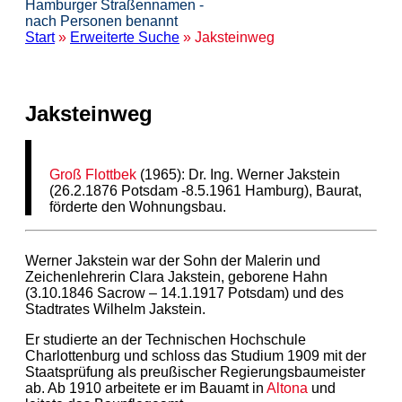
Hamburger Straßennamen -
nach Personen benannt
Start
»
Erweiterte Suche
» Jaksteinweg
Jaksteinweg
Groß Flottbek
(1965): Dr. Ing. Werner Jakstein
(26.2.1876 Potsdam -8.5.1961 Hamburg), Baurat,
förderte den Wohnungsbau.
Werner Jakstein war der Sohn der Malerin und
Zeichenlehrerin Clara Jakstein, geborene Hahn
(3.10.1846 Sacrow – 14.1.1917 Potsdam) und des
Stadtrates Wilhelm Jakstein.
Er studierte an der Technischen Hochschule
Charlottenburg und schloss das Studium 1909 mit der
Staatsprüfung als preußischer Regierungsbaumeister
ab. Ab 1910 arbeitete er im Bauamt in
Altona
und