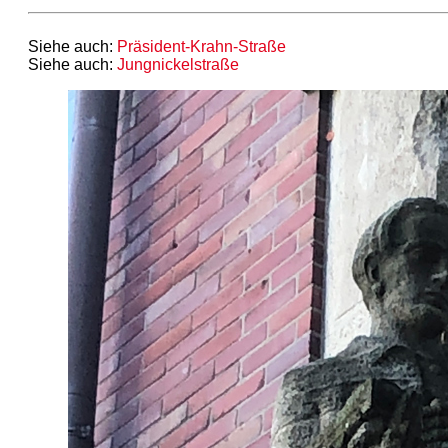
Siehe auch:
Präsident-Krahn-Straße
Siehe auch:
Jungnickelstraße