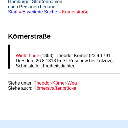
Hamburger Straßennamen -
nach Personen benannt
Start
»
Erweiterte Suche
» Körnerstraße
Körnerstraße
Winterhude
(1863): Theodor Körner (23.9.1791
Dresden -26.8.1813 Forst Rosenow bei Lützow),
Schriftsteller, Freiheitsdichter.
Siehe unter:
Theodor-Körner-Weg
Siehe auch:
Körnerstraßenbrücke