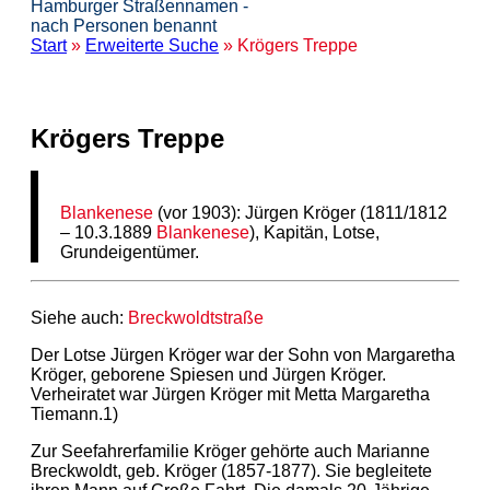
Hamburger Straßennamen -
nach Personen benannt
Start
»
Erweiterte Suche
» Krögers Treppe
Krögers Treppe
Blankenese
(vor 1903): Jürgen Kröger (1811/1812
– 10.3.1889
Blankenese
), Kapitän, Lotse,
Grundeigentümer.
Siehe auch:
Breckwoldtstraße
Der Lotse Jürgen Kröger war der Sohn von Margaretha
Kröger, geborene Spiesen und Jürgen Kröger.
Verheiratet war Jürgen Kröger mit Metta Margaretha
Tiemann.1)
Zur Seefahrerfamilie Kröger gehörte auch Marianne
Breckwoldt, geb. Kröger (1857-1877). Sie begleitete