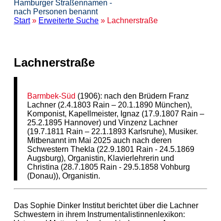
Hamburger Straßennamen -
nach Personen benannt
Start
»
Erweiterte Suche
» Lachnerstraße
Lachnerstraße
Barmbek-Süd
(1906): nach den Brüdern Franz
Lachner (2.4.1803 Rain – 20.1.1890 München),
Komponist, Kapellmeister, Ignaz (17.9.1807 Rain –
25.2.1895 Hannover) und Vinzenz Lachner
(19.7.1811 Rain – 22.1.1893 Karlsruhe), Musiker.
Mitbenannt im Mai 2025 auch nach deren
Schwestern Thekla (22.9.1801 Rain - 24.5.1869
Augsburg), Organistin, Klavierlehrerin und
Christina (28.7.1805 Rain - 29.5.1858 Vohburg
(Donau)), Organistin.
Das Sophie Dinker Institut berichtet über die Lachner
Schwestern in ihrem Instrumentalistinnenlexikon: