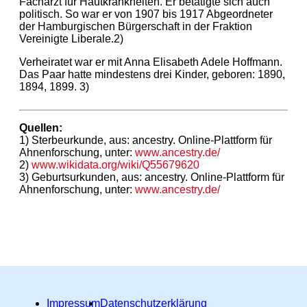
Facharzt für Hautkrankheiten. Er betätigte sich auch
politisch. So war er von 1907 bis 1917 Abgeordneter
der Hamburgischen Bürgerschaft in der Fraktion
Vereinigte Liberale.2)
Verheiratet war er mit Anna Elisabeth Adele Hoffmann.
Das Paar hatte mindestens drei Kinder, geboren: 1890,
1894, 1899. 3)
Quellen:
1) Sterbeurkunde, aus: ancestry. Online-Plattform für
Ahnenforschung, unter:
www.ancestry.de/
2)
www.wikidata.org/wiki/Q55679620
3) Geburtsurkunden, aus: ancestry. Online-Plattform für
Ahnenforschung, unter:
www.ancestry.de/
Impressum
Datenschutzerklärung