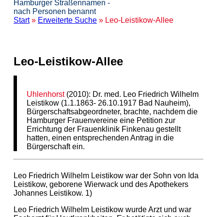
Hamburger Straßennamen -
nach Personen benannt
Start
»
Erweiterte Suche
» Leo-Leistikow-Allee
Leo-Leistikow-Allee
Uhlenhorst
(2010): Dr. med. Leo Friedrich Wilhelm
Leistikow (1.1.1863- 26.10.1917 Bad Nauheim),
Bürgerschaftsabgeordneter, brachte, nachdem die
Hamburger Frauenvereine eine Petition zur
Errichtung der Frauenklinik Finkenau gestellt
hatten, einen entsprechenden Antrag in die
Bürgerschaft ein.
Leo Friedrich Wilhelm Leistikow war der Sohn von Ida
Leistikow, geborene Wierwack und des Apothekers
Johannes Leistikow. 1)
Leo Friedrich Wilhelm Leistikow wurde Arzt und war